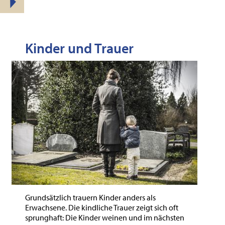
überspringen
Kinder und Trauer
Grundsätzlich trauern Kinder anders als
Erwachsene. Die kindliche Trauer zeigt sich oft
sprunghaft: Die Kinder weinen und im nächsten