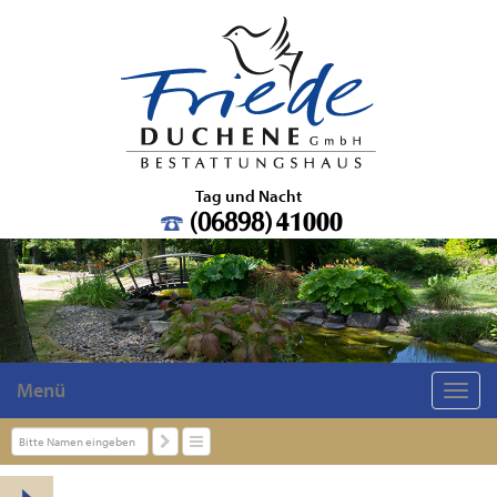
Tag und Nacht
(06898)
41000
Menü
Pflichtfeld
Navigation