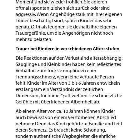
Moment sind sie wieder fröhlich. Sie agieren
oftmals spontan, ziehen sich zurück oder sind
aggressiv. Wenn Angehörige stark mit ihrer eigenen
Trauer beschäftigt sind, spüren Kinder das sehr
genau. Oftmals leugnen sie deshalb ihre eigenen
Trauergefühle, um die Angehörigen nicht noch
mehr zu belasten.
Trauer bei Kindern in verschiedenen Altersstufen
Die Reaktionen auf den Verlust sind altersabhängig:
Säuglinge und Kleinkinder haben kein reflektiertes
Verhältnis zum Tod; sie empfinden eher
Trennungsschmerz, wenn eine vertraute Person
fehlt. Kinder im Alter von 3 bis 6 Jahren entwickeln
erst langsam ein Verständnis der zeitlichen
Dimension „für immer“; oft wehren sie schmerzliche
Gefühle mit übertriebener Albernheit ab.
Ab einem Alter von ca. 10 Jahren können Kinder
auch bewusst von einem Verstorbenen Abschied
nehmen: Denn das Kind gehört zur Familie und teilt
deren Schmerz. Es braucht keine Schonung,
sondern authentische Wegbegleiter, die ehrliche